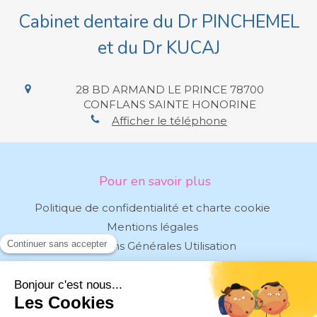
Cabinet dentaire du Dr PINCHEMEL
et du Dr KUCAJ
28 BD ARMAND LE PRINCE
78700
CONFLANS SAINTE HONORINE
Afficher le téléphone
Pour en savoir plus
Politique de confidentialité et charte cookie
Mentions légales
Conditions Générales Utilisation
Charte déontologique
Ordre national
Annuaires chirurgiens dentistes