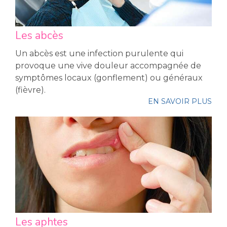
Les abcès
Un abcès est une infection purulente qui
provoque une vive douleur accompagnée de
symptômes locaux (gonflement) ou généraux
(fièvre).
EN SAVOIR PLUS
Les aphtes