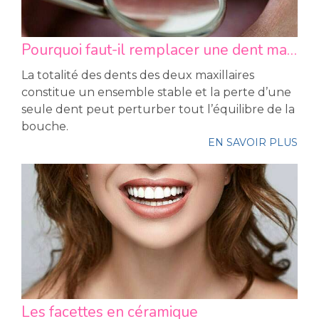
Pourquoi faut-il remplacer une dent manquante ?
La totalité des dents des deux maxillaires
constitue un ensemble stable et la perte d’une
seule dent peut perturber tout l’équilibre de la
bouche.
EN SAVOIR PLUS
Les facettes en céramique