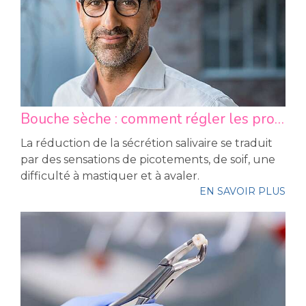
Bouche sèche : comment régler les problèmes de débit salivaire ?
La réduction de la sécrétion salivaire se traduit
par des sensations de picotements, de soif, une
difficulté à mastiquer et à avaler.
EN SAVOIR PLUS