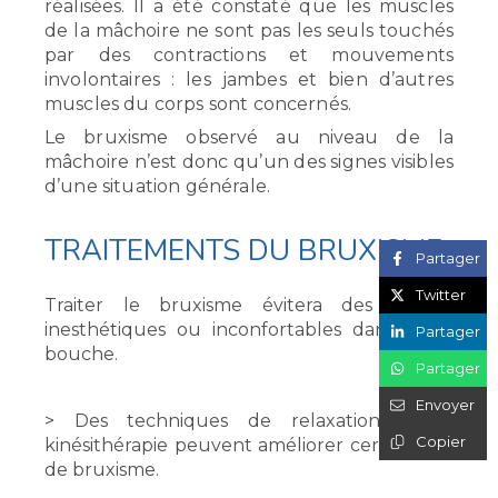
réalisées. Il a été constaté que les muscles
de la mâchoire ne sont pas les seuls touchés
par des contractions et mouvements
involontaires : les jambes et bien d’autres
muscles du corps sont concernés.
Le bruxisme observé au niveau de la
mâchoire n’est donc
qu’un des signes visibles
d’une situation générale.
TRAITEMENTS DU BRUXISME
Partager
Twitter
Traiter le bruxisme évitera des usures
inesthétiques ou inconfortables dans votre
Partager
bouche.
Partager
Envoyer
> Des techniques de relaxation et la
Copier
kinésithérapie peuvent améliorer certains cas
de bruxisme.