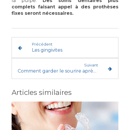
la pulpe.
Des soins dentaires plus
complets faisant appel à des prothèses
fixes seront nécessaires.
Précédent
Les gingivites
Suivant
Comment garder le sourire après une extraction dentaire ?
Articles similaires