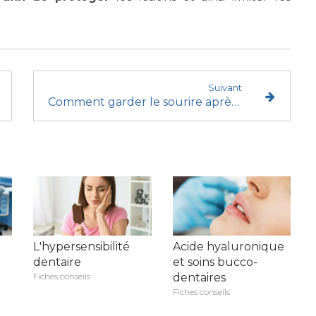
Suivant
Comment garder le sourire après une extraction dentaire ?
L'hypersensibilité
Acide hyaluronique
dentaire
et soins bucco-
Fiches conseils
dentaires
Fiches conseils