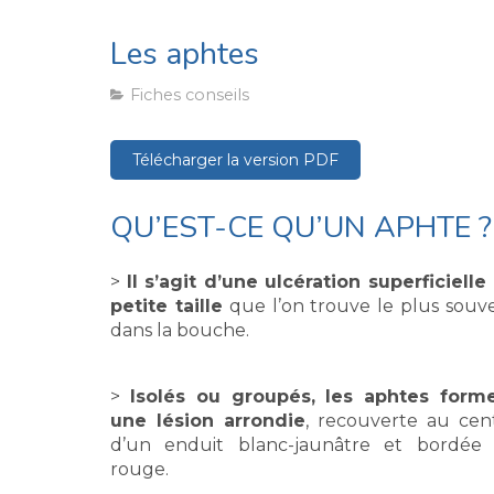
Les aphtes
Fiches conseils
Télécharger la version PDF
QU’EST-CE QU’UN APHTE ?
>
Il s’agit d’une ulcération superficielle
petite taille
que l’on trouve le plus souv
dans la bouche.
>
Isolés ou groupés, les aphtes form
une lésion arrondie
, recouverte au cen
d’un enduit blanc-jaunâtre et bordée
rouge.