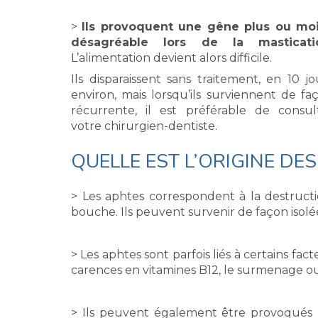
>
Ils provoquent une gêne plus ou mo
désagréable lors de la masticati
L’alimentation devient alors difficile.
Ils disparaissent sans traitement, en 10 jo
environ, mais lorsqu’ils surviennent de fa
récurrente, il est préférable de consul
votre chirurgien-dentiste.
QUELLE EST L’ORIGINE DES
> Les aphtes correspondent à la destructio
bouche. Ils peuvent survenir de façon isol
> Les aphtes sont parfois liés à certains fac
carences en vitamines B12, le surmenage ou l
> Ils peuvent également être provoqués p