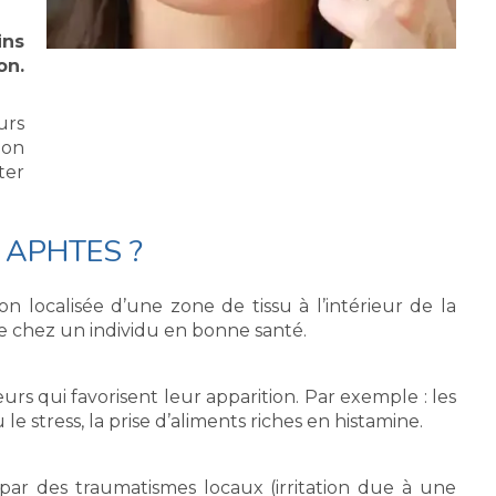
ins
on.
urs
çon
ter
 APHTES ?
n localisée d’une zone de tissu à l’intérieur de la
ée chez un individu en bonne santé.
teurs qui favorisent leur apparition. Par exemple : les
e stress, la prise d’aliments riches en histamine.
ar des traumatismes locaux (irritation due à une