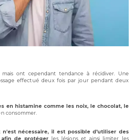
, mais ont cependant tendance à récidiver. Une
ssage effectué deux fois par jour pendant deux
es en histamine comme les noix, le chocolat, le
’en consommer.
’est nécessaire, il est possible d'utiliser des
 afin de protéger
les lésions et ainsi limiter les