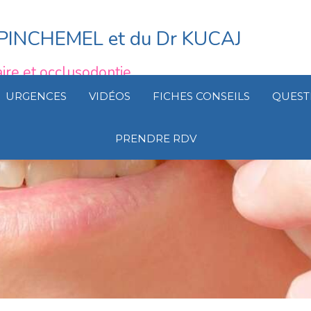
r PINCHEMEL et du Dr KUCAJ
ire et occlusodontie
URGENCES
VIDÉOS
FICHES CONSEILS
QUEST
PRENDRE RDV