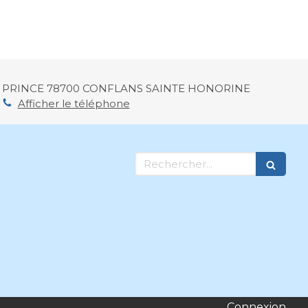
 PRINCE
78700
CONFLANS SAINTE HONORINE
Afficher le téléphone
Rechercher
Connexion