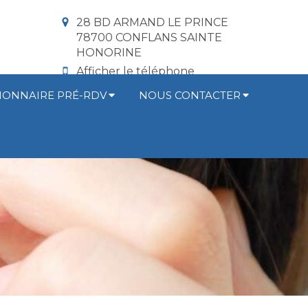
28 BD ARMAND LE PRINCE
78700
CONFLANS SAINTE
HONORINE
Afficher le téléphone
Afficher le téléphone
IONNAIRE PRÉ-RDV
NOUS CONTACTER