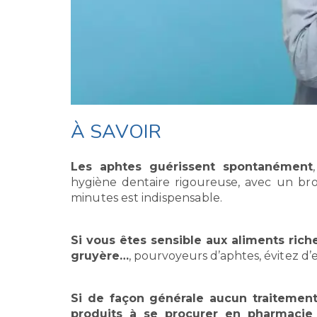
À SAVOIR
Les aphtes guérissent spontanément
hygiène dentaire rigoureuse,
avec un bro
minutes est indispensable.
Si vous êtes sensible aux aliments rich
gruyère…
, pourvoyeurs d’aphtes,
évitez d
Si de façon générale aucun traitement n
produits à se procurer en pharmacie