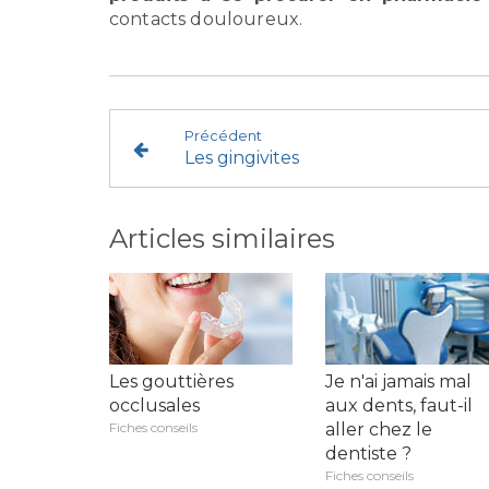
contacts douloureux.
Précédent
Les gingivites
Articles similaires
Les gouttières
Je n'ai jamais mal
occlusales
aux dents, faut-il
Fiches conseils
aller chez le
dentiste ?
Fiches conseils