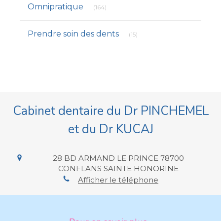
Articles Count
Omnipratique
(164)
Articles Count
Prendre soin des dents
(15)
Cabinet dentaire du Dr PINCHEMEL
et du Dr KUCAJ
28 BD ARMAND LE PRINCE
78700
CONFLANS SAINTE HONORINE
Afficher le téléphone