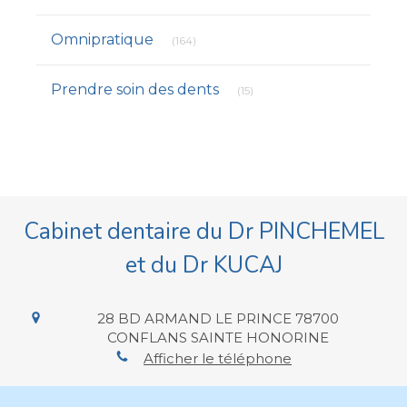
Articles Count
Omnipratique
(164)
Articles Count
Prendre soin des dents
(15)
Cabinet dentaire du Dr PINCHEMEL
et du Dr KUCAJ
28 BD ARMAND LE PRINCE
78700
CONFLANS SAINTE HONORINE
Afficher le téléphone