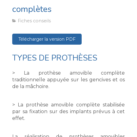
complètes
Fiches conseils
Télécharger la version PDF
TYPES DE PROTHÈSES
> La prothèse amovible complète
traditionnelle appuyée sur les gencives et os
de la mâchoire.
> La prothèse amovible complète stabilisée
par sa fixation sur des implants prévus à cet
effet.
La réalisation de prothèses amovibles