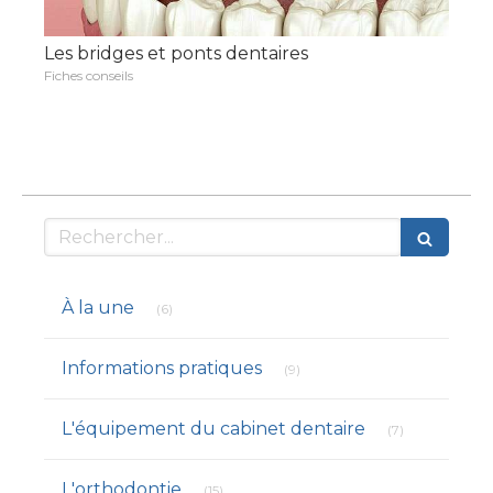
Les bridges et ponts dentaires
Fiches conseils
Rechercher
Articles Count
À la une
(6)
Articles Count
Informations pratiques
(9)
Articles Count
L'équipement du cabinet dentaire
(7)
Articles Count
L'orthodontie
(15)